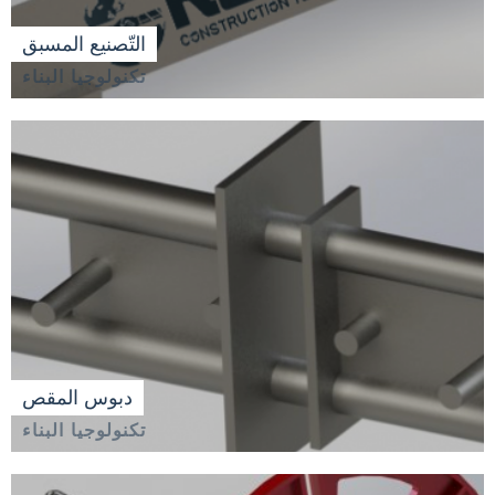
التّصنيع المسبق
تكنولوجيا البناء
دبوس المقص
تكنولوجيا البناء