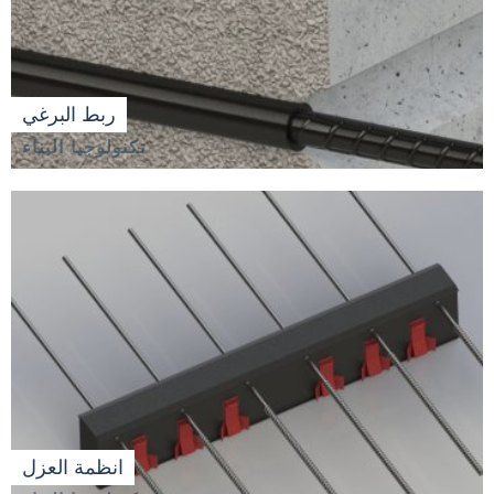
ربط البرغي
تكنولوجيا البناء
انظمة العزل