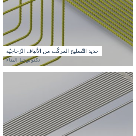
حديد التّسليح المركّب من الألياف الزّجاجيّة
تكنولوجيا البناء