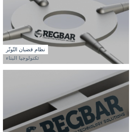
نظام قضبان التّوتّر
تكنولوجيا البناء