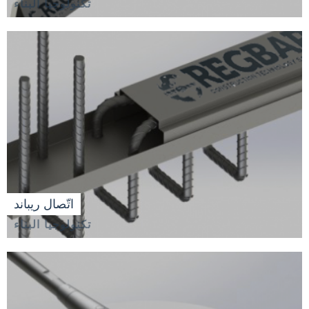
تكنولوجيا البناء
اتّصال ريباند
تكنولوجيا البناء