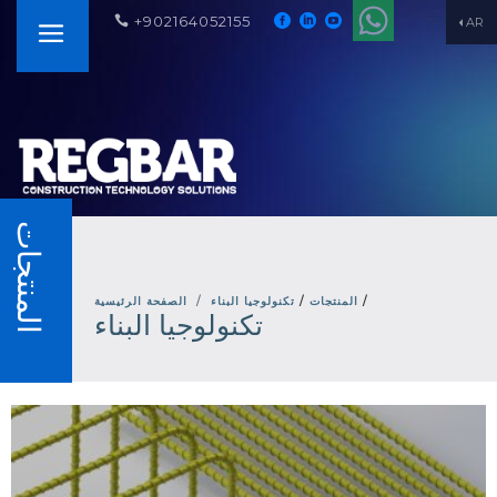
+902164052155
AR
المنتجات
/
المنتجات
/
تكنولوجيا البناء
الصفحة الرئيسية
تكنولوجيا البناء