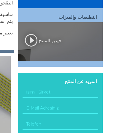
الصّخور اللينة على حد سواء.
مناسبة 
التطبيقات والميزات
يتم استخدام وتد ميكانيكي أو برغي عمودي قابل للتوسيع وذلك لتطبيق المنتج بدون الحاجة إلى تعبئة الشّقوق.
تعتبر مناسبة للتطبيق في الأعمال المؤقتة أو الدّائمة. يوجد طلاء إيبوكسي للاستخدام عند الرّغبة في حالات التّطبيق الدّائم.
فيديو المنتج
المزيد عن المنتج