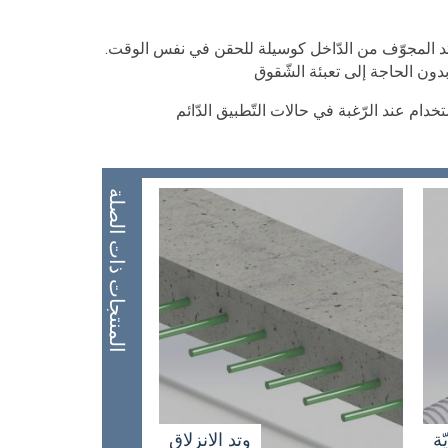
تد المجوّف من الدّاخل كوسيلة للحقن في نفس الوقت.
المنتجات ذات الصلة
ة
وتد الانزلاق