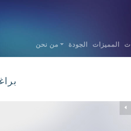
ات
المميزات
الجودة
من نحن
براغ