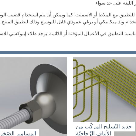
للتطبيق مع الملاط أو الاسمنت. كما ويمكن أن يتم استخدام قضيب الو
حديد التّسليح المركّب من
الألياف الزّجاجيّة
المسامير الصّخريّ