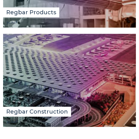
Regbar Products
فيديو
Regbar Construction
فيديو