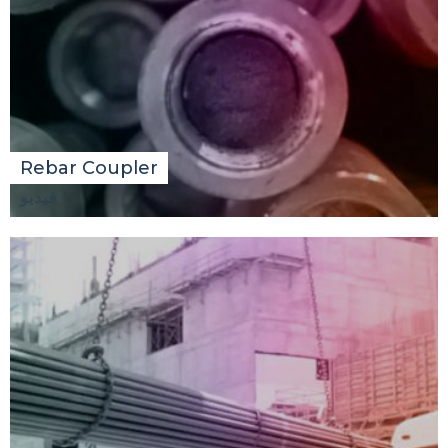
Rebar Coupler
فيديو