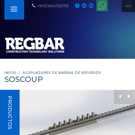
+902164052155
ES
INICIO
ACOPLADORES DE BARRAS DE REFUERZO
SOSCOUP
PRODUCTOS