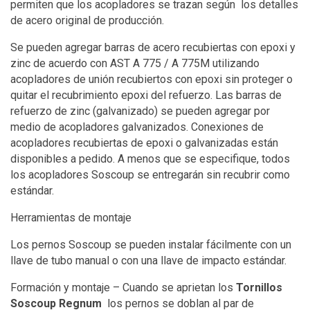
permiten que los acopladores se trazan según los detalles
de acero original de producción.
Se pueden agregar barras de acero recubiertas con epoxi y
zinc de acuerdo con AST A 775 / A 775M utilizando
acopladores de unión recubiertos con epoxi sin proteger o
quitar el recubrimiento epoxi del refuerzo. Las barras de
refuerzo de zinc (galvanizado) se pueden agregar por
medio de acopladores galvanizados. Conexiones de
acopladores recubiertas de epoxi o galvanizadas están
disponibles a pedido. A menos que se especifique, todos
los acopladores Soscoup se entregarán sin recubrir como
estándar.
Herramientas de montaje
Los pernos Soscoup se pueden instalar fácilmente con un
llave de tubo manual o con una llave de impacto estándar.
Formación y montaje – Cuando se aprietan los
Tornillos
Soscoup Regnum
los pernos se doblan al par de