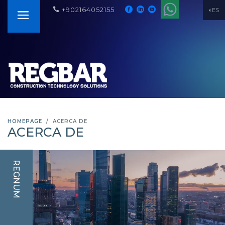
+902164052155
ES
HOMEPAGE
ACERCA DE
ACERCA DE
REGNUM