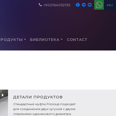
+902164052155
RU
ПРОДУКТЫ
БИБЛИОТЕКА
CONTACT
ДЕТАЛИ ПРОДУКТОВ
Стандартные муфты Friccoup подходят
для соединения двух чугунов с двумя
стержнями одинакового диаметра.