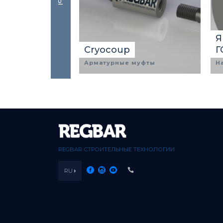
Я
Cryocoup
Г
Арматурные муфты
Н
REGBAR СТРОИТЕЛЬНЫЕ ТЕХНОЛОГИИ
RU