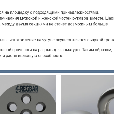
тся на площадку с подходящими принадлежностями.
инчивания мужской и женской частей рукавов вместе. Шар
ока между двумя секциями не станет возможным больше
льзы, изготовление на чугуне осуществляется сваркой трен
олной прочности на разрыв для арматуры. Таким образом,
к и растягивающую способность.