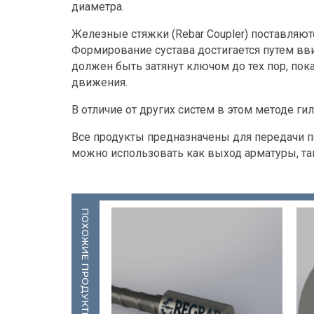
диаметра.
Железные стяжки (Rebar Coupler) поставляю
Формирование сустава достигается путем вв
должен быть затянут ключом до тех пор, п
движения.
В отличие от других систем в этом методе ги
Все продукты предназначены для передачи п
можно использовать как выход арматуры, та
ПОХОЖИЕ ПРОДУКТЫ