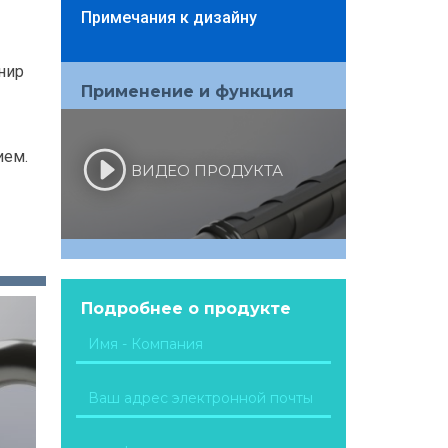
Примечания к дизайну
нир
Применение и функция
ием.
ВИДЕО ПРОДУКТА
Подробнее о продукте