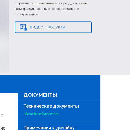
гораздо эффективнее и продуктивнее,
чем традиционные неподходящие
соединения.
ВИДЕО
ПРОДУКТА
ДОКУМЕНТЫ
Технические документы
Shear Reinforcement
ые
Примечания к дизайну
ено