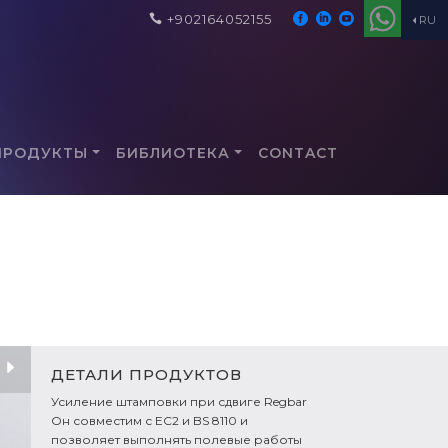
+902164052155
RU
ПРОДУКТЫ
БИБЛИОТЕКА
CONTACT
ДЕТАЛИ ПРОДУКТОВ
Усиление штамповки при сдвиге Regbar
Он совместим с EC2 и BS 8110 и
позволяет выполнять полевые работы