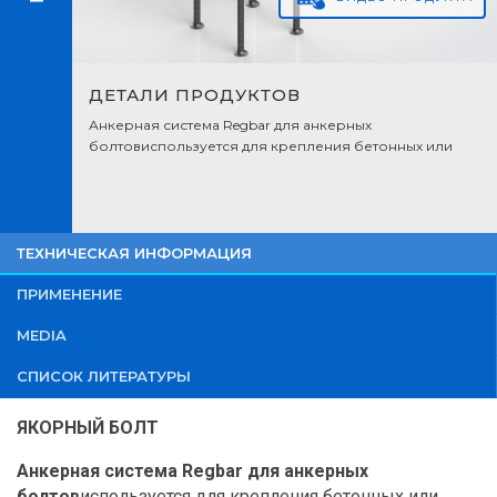
ДЕТАЛИ ПРОДУКТОВ
Анкерная система Regbar для анкерных
болтовиспользуется для крепления бетонных или
стальных конструкций и машин к бетонным несущим
конструкциям.
ТЕХНИЧЕСКАЯ ИНФОРМАЦИЯ
ПРИМЕНЕНИЕ
MEDIA
СПИСОК ЛИТЕРАТУРЫ
ЯКОРНЫЙ БОЛТ
Анкерная система Regbar для анкерных
болтов
используется для крепления бетонных или