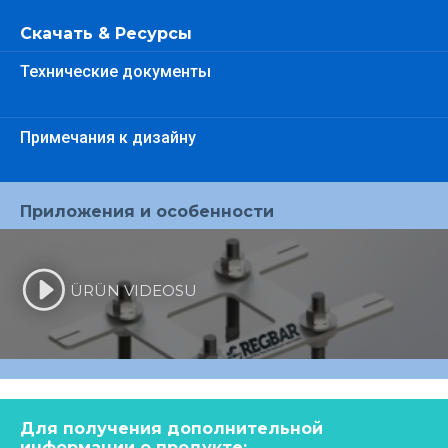
Скачать & Ресурсы
Технические документы
Примечания к дизайну
Приложения и особенности
ÜRÜN VIDEOSU
Для получения дополнительной
информации о продукте: