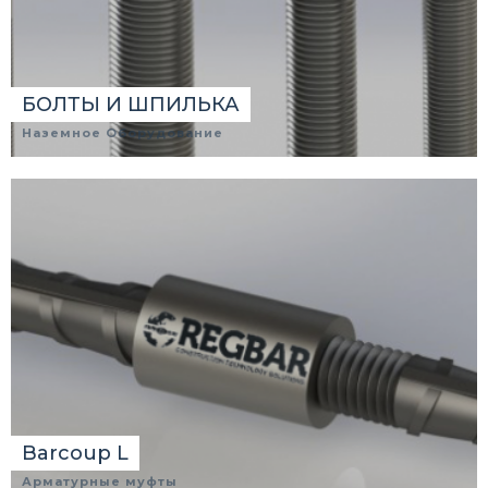
БОЛТЫ И ШПИЛЬКА
Наземное Оборудование
Barcoup L
Арматурные муфты