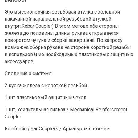
Это высокопрочная резьбовая втулка с холодной
накачанной параллельной резьбовой втулкой
внутри.Rebar Coupler) В этом методе обе стороны
железа до половины длины рукава открывается
поворотом чугуна и сборка завершена. По запросу
возможна сборка рукава на стороне короткой резьбы
и использование необходимых пластиковых защитных
аксессуаров.
Сведения о системе:
2 куска железа с короткой резьбой
1 шт пластиковый защитный чехол
1 шт. Усилительная гильза / Mechanical Reinforcement
Coupler
Reinforcing Bar Couplers / Арматурные стяжки