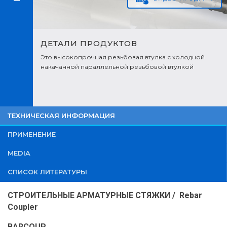
ДЕТАЛИ ПРОДУКТОВ
Это высокопрочная резьбовая втулка с холодной
накачанной параллельной резьбовой втулкой
внутри.Rebar Coupler) В этом методе обе стороны
железа до половины длины рукава открывается
поворотом чугуна и сборка завершена.
ТЕХНИЧЕСКАЯ ИНФОРМАЦИЯ
ПРИМЕНЕНИЕ
MEDIA
СПИСОК ЛИТЕРАТУРЫ
СТРОИТЕЛЬНЫЕ АРМАТУРНЫЕ СТЯЖКИ /
Rebar
Coupler
BARCOUP