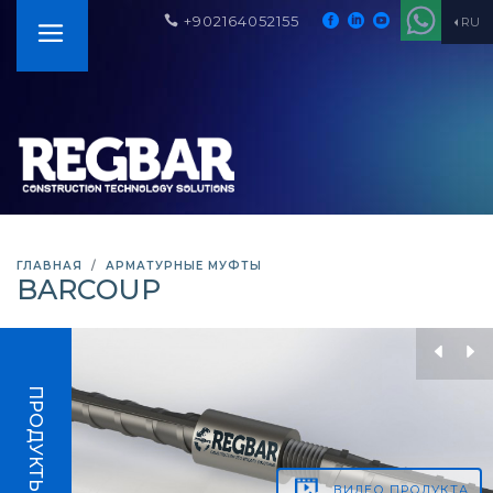
+902164052155
RU
ГЛАВНАЯ
АРМАТУРНЫЕ МУФТЫ
BARCOUP
ПРОДУКТЫ
ВИДЕО
ПРОДУКТА