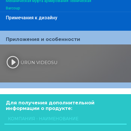
Механическая муфта армирования Техническая
Barcoup
Примечания к дизайну
Приложения и особенности
ÜRÜN VIDEOSU
Для получения дополнительной
информации о продукте: