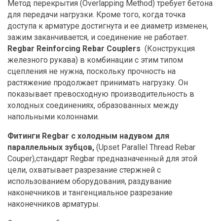
Метод перекрытия (Overlapping Method) требует бетона
для передачи нагрузки. Кроме того, когда точка
доступа к арматуре достигнута и ее диаметр изменен,
зажим заканчивается, и соединение не работает.
Regbar Reinforcing Rebar Couplers
(Конструкция
железного рукава) в комбинации с этим типом
сцепления не нужна, поскольку прочность на
растяжение продолжает принимать нагрузку. Он
показывает превосходную производительность в
холодных соединениях, образованных между
напольными колоннами.
Фитинги Regbar с холодным надувом для
параллельных зубцов,
(Upset Parallel Thread Rebar
Couper),стандарт Regbar предназначенный для этой
цели, охватывает разрезание стержней с
использованием оборудования, раздувание
наконечников и тангенциальное разрезание
наконечников арматуры.