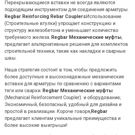
Перекрывающиеся вставки не всегда являются
подходящим инструментом для соединения арматуры.
Regbar
Reinforcing Rebar Couplers
Использование
(Строительные втулки) упрощает конструкцию и
структуру железобетона и уменьшает количество
требуемого железа.
Regbar
Механические муфты
,
предлагает альтернативные решения для комплектов
строительной техники, такие как накладки и сварные
швы.
Наша стратегия состоит в том, чтобы предложить
более доступные и высоконадежные механические
вставки для арматуры по сравнению с вариантами
тяги или сварки.
Regbar
Механические муфты
(Mechanical Reinforcement Coupler)
и оборудование;
Экономичный, безопасный, удобный для дизайна и
простой в реализации. Короче говоря,
Regbar
предлагает клиентам уникальные преимущества и
более высокие выигрыши!