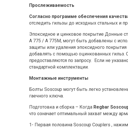
Прослеживаемость
Согласно программе обеспечения качеств
отследить гильзы до исходных стальных и п
Эпоксидное и цинковое покрытие Донные ст
A 775 / A 775M, могут быть добавлены с ис
защиты или удаления эпоксидного покрытия
добавлять с помощью оцинкованных гильз. 
предоставляются по запросу.
Если не указан
стандартной комплектации.
Монтажные инструменты
Болты Soscoup могут быть легко установлен
гаечного ключа.
Подготовка и сборка – Когда
Regbar Soscou
что означает оптимальный захват между арма
1- Первая половина Soscoup Couplers , нажим