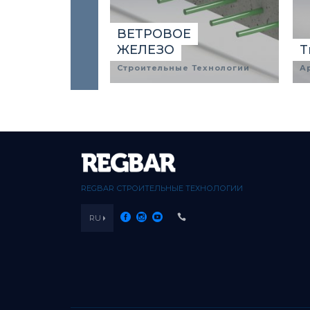
ВЕТРОВОЕ
ЖЕЛЕЗО
T
Строительные Технологии
А
REGBAR СТРОИТЕЛЬНЫЕ ТЕХНОЛОГИИ
RU