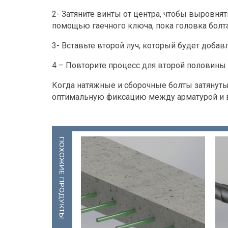
2- Затяните винты от центра, чтобы выровня
помощью гаечного ключа, пока головка болта
3- Вставьте второй луч, который будет добав
4 – Повторите процесс для второй половины 
Когда натяжные и сборочные болты затянуты,
оптимальную фиксацию между арматурой и в
ПОХОЖИЕ ПРОДУКТЫ