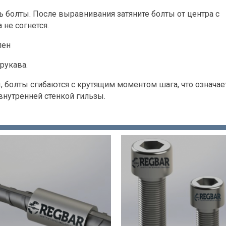
ть болты. После выравнивания затяните болты от центра с
 не согнется.
лен
рукава.
 болты сгибаются с крутящим моментом шага, что означае
нутренней стенкой гильзы.