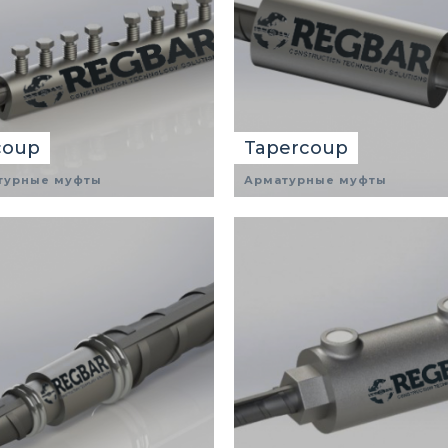
coup
Tapercoup
турные муфты
Арматурные муфты