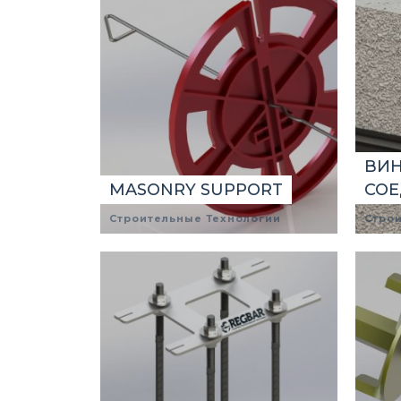
ВИ
MASONRY SUPPORT
СО
Строительные Технологии
Стро