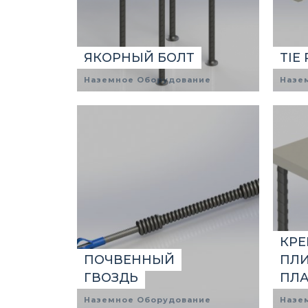
ЯКОРНЫЙ БОЛТ
TIE
Наземное Оборудование
Назе
КР
ПОЧВЕННЫЙ
ПЛИ
ГВОЗДЬ
ПЛ
Наземное Оборудование
Назе