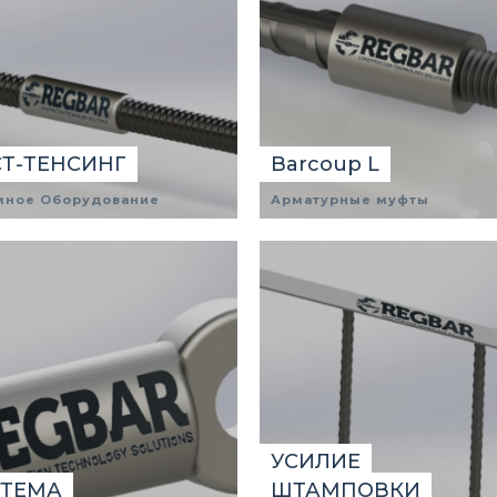
Т-ТЕНСИНГ
Barcoup L
мное Оборудование
Арматурные муфты
УСИЛИЕ
СТЕМА
ШТАМПОВКИ