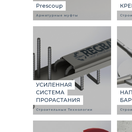
Prescoup
КРЕ
Арматурные муфты
Стро
УСИЛЕННАЯ
СИСТЕМА
НА
ПРОРАСТАНИЯ
БА
Строительные Технологии
Стро