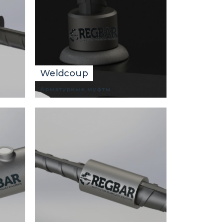
Weldcoup
Арматурные муфты