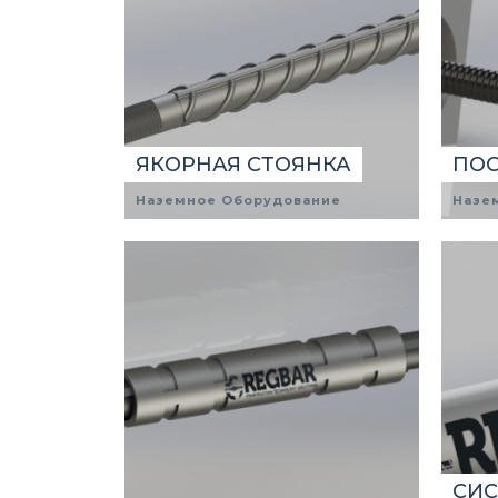
ЯКОРНАЯ СТОЯНКА
ПОС
Наземное Оборудование
Назе
СИ