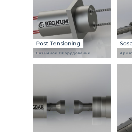
Post Tensioning
Sos
Наземное Оборудование
Арма