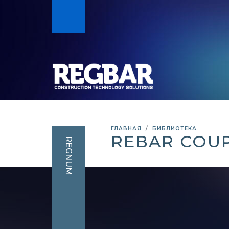
ГЛАВНАЯ
БИБЛИОТЕКА
REBAR COUP
REGNUM