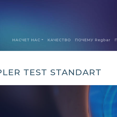
НАСЧЕТ НАС
КАЧЕСТВО
ПОЧЕМУ Regbar
LER TEST STANDART