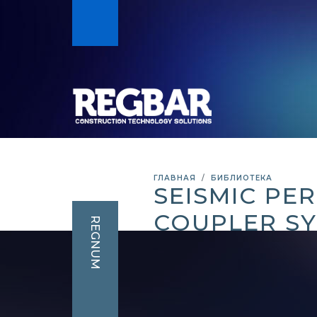
ГЛАВНАЯ
БИБЛИОТЕКА
SEISMIC PE
COUPLER S
REGNUM