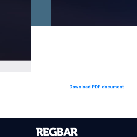
Download PDF document