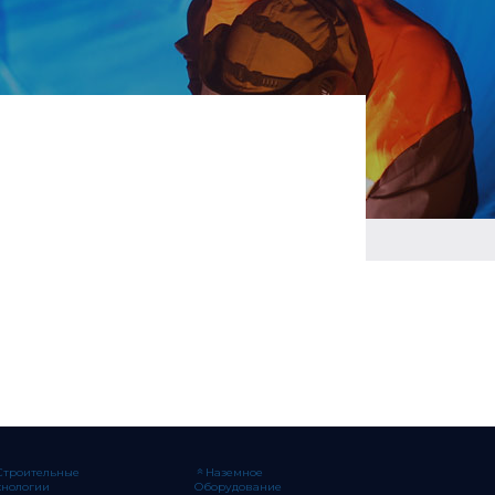
Строительные
Наземное
хнологии
Оборудование