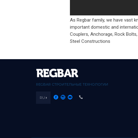
As Regbar family, we have vast kn
important domestic and internatio
Couplers, Anchorage, Rock Bolts,
Steel Constructions
REGBAR СТРОИТЕЛЬНЫЕ ТЕХНОЛОГИИ
RU