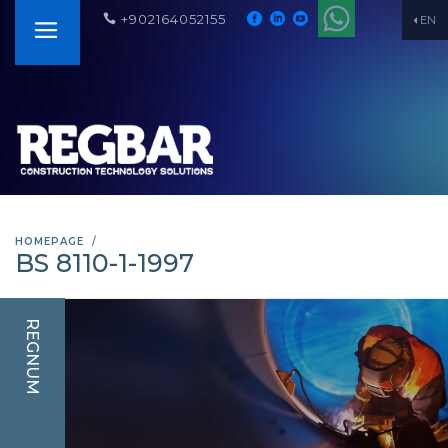
+902164052155
EN
HOMEPAGE
BS 8110-1-1997
REGNUM