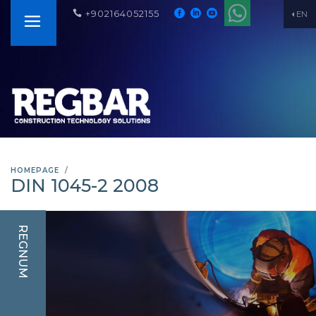
+902164052155
EN
HOMEPAGE
DIN 1045-2 2008
REGNUM