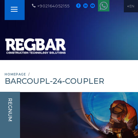
+902164052155
EN
HOMEPAGE
BARCOUPL-24-COUPLER
REGNUM