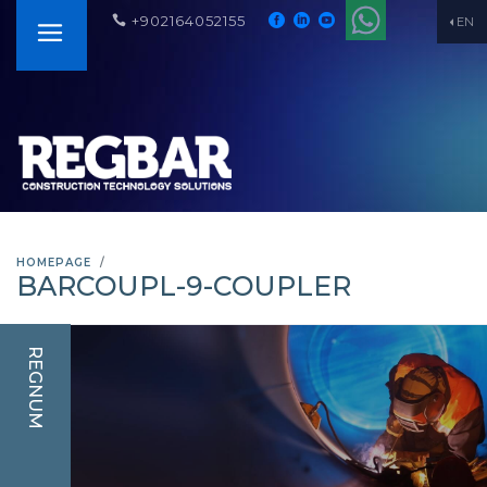
+902164052155
EN
HOMEPAGE
BARCOUPL-9-COUPLER
REGNUM