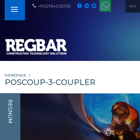
+902164052155
EN
HOMEPAGE
POSCOUP-3-COUPLER
REGNUM