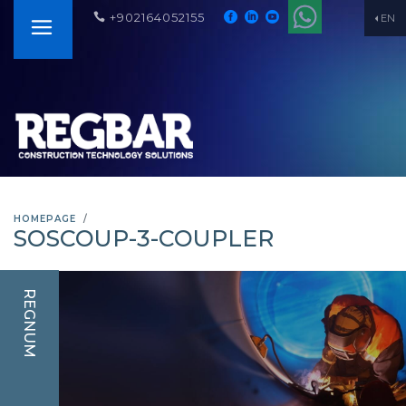
+902164052155
EN
HOMEPAGE
SOSCOUP-3-COUPLER
REGNUM