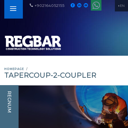
+902164052155
EN
HOMEPAGE
TAPERCOUP-2-COUPLER
REGNUM